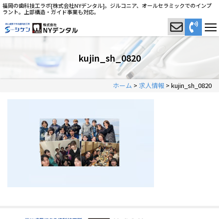
福岡の歯科技工ラボ[株式会社NYデンタル]。ジルコニア、オールセラミックでのインプ
ラント。上部構造・ガイド事業も対応。
kujin_sh_0820
ホーム
>
求人情報
>
kujin_sh_0820