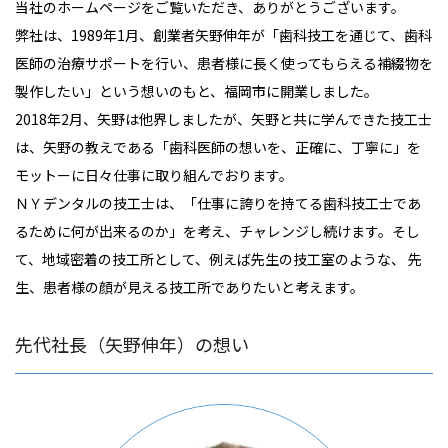
当社のホームページをご覧いただき、ありがとうございます。
弊社は、1989年1月、創業者矢野伸年が「歯科技工を通じて、歯科
医師の治療サポートを行い、患者様に長く使ってもらえる補綴物を
製作したい」という想いのもと、福岡市に開業しました。
2018年2月、矢野は他界しましたが、矢野と共に学んできた技工士
は、矢野の教えである「歯科医師の想いを、正確に、丁寧に」を
モットーに日々仕事に取り組んでおります。
ＮＹデンタルの技工士は、「仕事に誇りを持てる歯科技工士であ
るために何が出来るのか」を考え、チャレンジし続けます。そし
て、地域密着の技工所として、例えば先生の技工室のような、 先
生、患者様の顔が見える技工所でありたいと考えます。
先代社長（矢野伸年）の想い