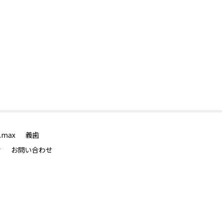
.max
義歯
せ
お問い合わせ