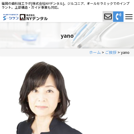
福岡の歯科技工ラボ[株式会社NYデンタル]。ジルコニア、オールセラミックでのインプ
ラント。上部構造・ガイド事業も対応。
yano
ホーム
>
ご挨拶
>
yano