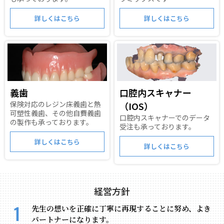
詳しくはこちら
詳しくはこちら
義歯
口腔内スキャナー
保険対応のレジン床義歯と熱
（IOS）
可塑性義歯、
その他自費義歯
口腔内スキャナーでの
データ
の製作も承っております。
受注も承っております。
詳しくはこちら
詳しくはこちら
経営方針
先生の想いを正確に丁寧に再現することに努め、
よき
パートナーになります。